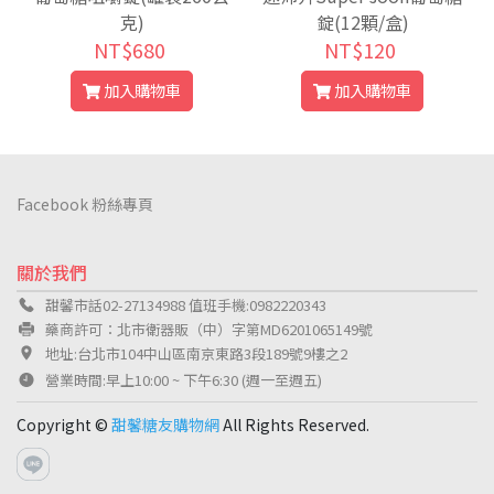
克)
錠(12顆/盒)
NT$680
NT$120
加入購物車
加入購物車
Facebook 粉絲專頁
關於我們
甜馨市話02-27134988 值班手機:0982220343
藥商許可：北市衛器販（中）字第MD6201065149號
地址:台北市104中山區南京東路3段189號9樓之2
營業時間:早上10:00 ~ 下午6:30 (週一至週五)
Copyright ©
甜馨糖友購物網
All Rights Reserved.