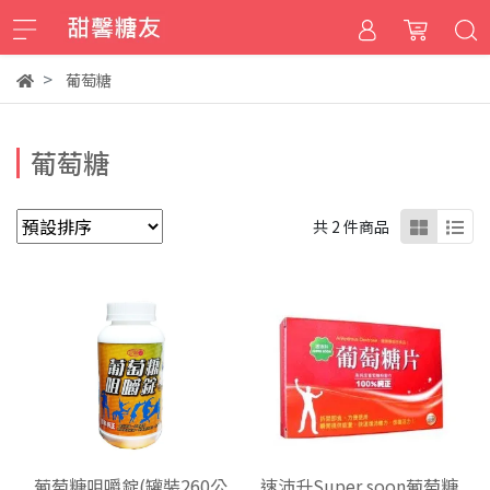
葡萄糖
葡萄糖
共 2 件商品
葡萄糖咀嚼錠(罐裝260公
速沛升Super soon葡萄糖