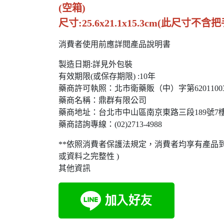
(空箱)
尺寸:25.6x21.1x15.3cm(此尺寸不
消費者使用前應詳閱產品說明書
製造日期:詳見外包裝
有效期限(或保存期限) :10年
藥商許可執照：北市衛藥販（中）字第62011003
藥商名稱：鼎群有限公司
藥商地址：台北市中山區南京東路三段189號7
藥商諮詢專線：(02)2713-4988
**依照消費者保護法規定，消費者均享有產品
或資料之完整性 )
其他資訊