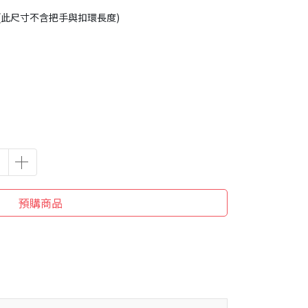
.3cm(此尺寸不含把手與扣環長度)
預購商品