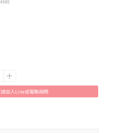
988
請加入Line或電聯詢問