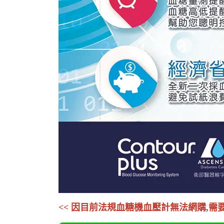
<< 因目前法規血糖機血壓計無法網購,需要請來電0