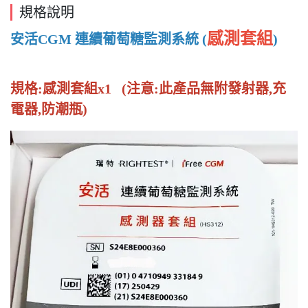
規格說明
感測套組
安活CGM 連續葡萄糖監測系統 (
)
規格:感測套組x1 (注意:此產品無附發射器,充
電器,防潮瓶)