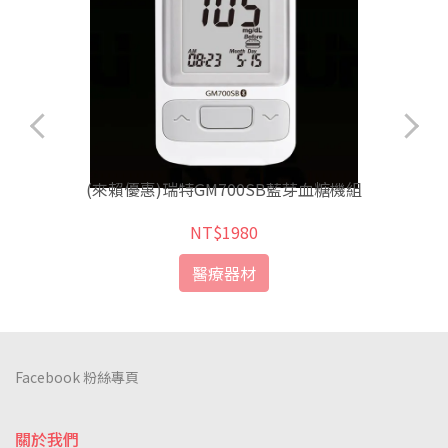
統
(來賴優惠)瑞特GM700SB藍芽血糖機組
NT$1980
醫療器材
Facebook 粉絲專頁
關於我們