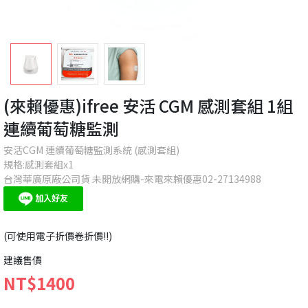
(來賴優惠)ifree 安活 CGM 感測套組 1組
連續葡萄糖監測
安活CGM 連續葡萄糖監測系統 (感測套組)
規格:感測套組x1
台灣華廣原廠公司貨 未開放網購-來電來賴優惠02-27134988
(可使用電子折價卷折價!!)
建議售價
NT$1400