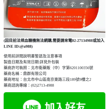
(因目前法規血糖機無法網購,需要請來電02-27134988或加入
LINE ID:@a988)
使用前詳閱說明書警語及注意事項
製造日期及有效日期:詳見外包裝
藥商許可執照：北市衛藥販（中）字第6201100356號
藥商名稱：鼎群有限公司
藥商地址：台北市中山區南京東路三段189號9樓之2
藥商諮詢專線：(02)2713-4988​