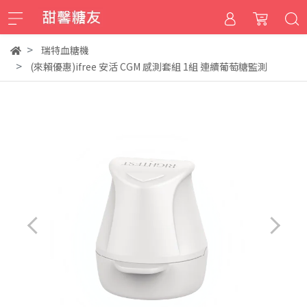
瑞特血糖機
(來賴優惠)ifree 安活 CGM 感測套組 1組 連續葡萄糖監測