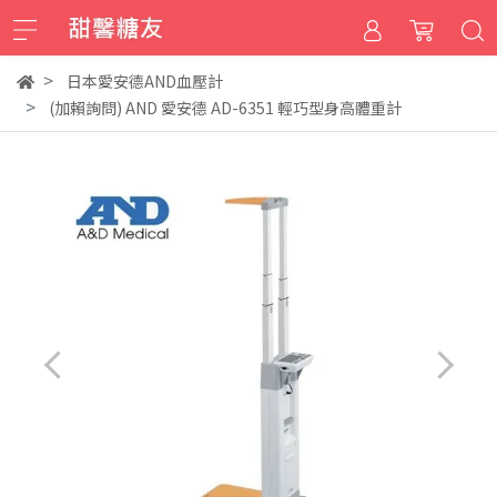
日本愛安德AND血壓計
(加賴詢問) AND 愛安德 AD-6351 輕巧型身高體重計