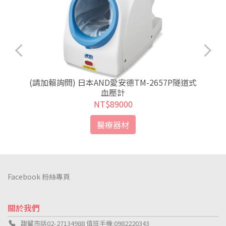
(請加賴詢問) 日本AND愛安德TM-2657P隧道式
血壓計
NT$89000
醫療器材
Facebook 粉絲專頁
關於我們
甜馨市話02-27134988 值班手機:0982220343