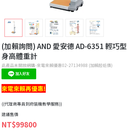
(加賴詢問) AND 愛安德 AD-6351 輕巧型
身高體重計
此產品未開放網購-來電來賴優惠02-27134988 (加賴超低價)
來電來賴再優惠!
((代理商專員到府裝機教學服務))
建議售價
NT$99800