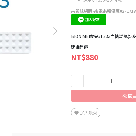
未開放網購-來電來賴優惠02-27134
BIONIME瑞特GT333血糖試紙(50
建議售價
NT$880
欲購買
加入最愛