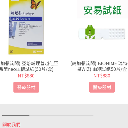
請加賴詢問) 亞培輔理善越佳至
(請加賴詢問) BIONIME 瑞特
新型neo血糖試紙(50片/盒)
易WIZ) 血糖試紙50片/盒
NT$880
NT$880
醫療器材
醫療器材
關於我們