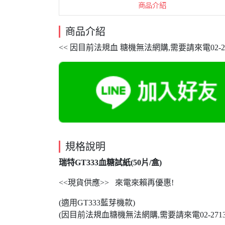
商品介紹
商品介紹
<< 因目前法規血 糖機無法網購,需要請來電02-27134
規格說明
瑞特GT333血糖試紙(50片/盒)
<<現貨供應>> 來電來賴再優惠!
(適用GT333藍芽機款)​
(因目前法規血糖機無法網購,需要請來電02-2713498