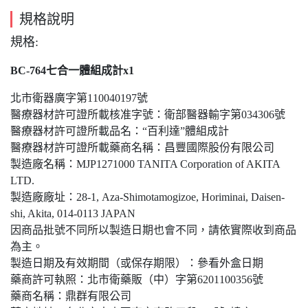
規格說明
規格:
BC-764七合一體組成計x1
北市衛器廣字第110040197號
醫療器材許可證所載核准字號：衛部醫器輸字第034306號
醫療器材許可證所載品名：“百利達”體組成計
醫療器材許可證所載藥商名稱：昌豐國際股份有限公司
製造廠名稱：MJP1271000 TANITA Corporation of AKITA
LTD.
製造廠廠址：28-1, Aza-Shimotamogizoe, Horiminai, Daisen-
shi, Akita, 014-0113 JAPAN
因商品批號不同所以製造日期也會不同，請依實際收到商品
為主。
製造日期及有效期間（或保存期限）：參看外盒日期
藥商許可執照：北市衛藥販（中）字第6201100356號
藥商名稱：鼎群有限公司