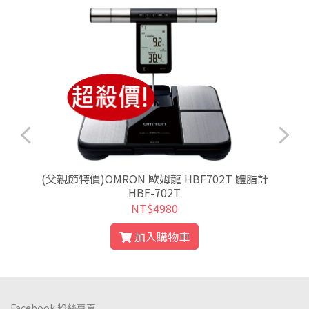
色
(父親節特價)OMRON 歐姆龍 HBF702T 體脂計
HBF-702T
NT$4980
加入購物車
Facebook 粉絲專頁