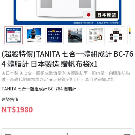
(超殺特價)TANITA 七合一體組成計 BC-76
4 體脂計 日本製造 贈帆布袋x1
★日本製 ★七合一體組成數值量測 ★體脂肪率、肌肉量、內臟脂肪指
數、基礎代謝量標準判定 ★可登錄5位用戶，具自動辨識功能
TANITA 七合一體組成計 BC-764 體脂計
建議售價
NT$1980