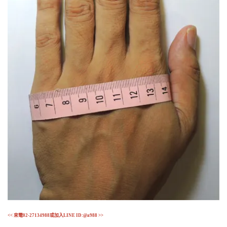
<< 來電02-27134988或加入LINE ID:@a988 >>