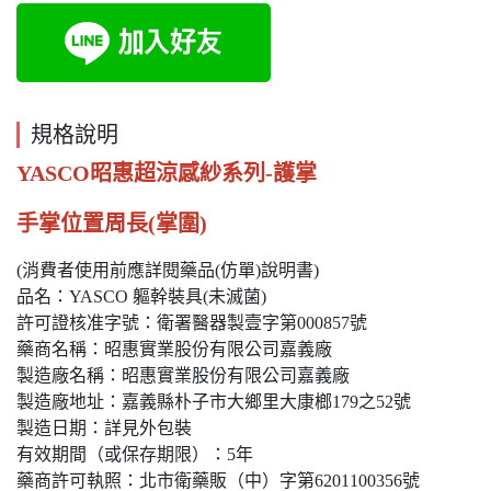
規格說明
YASCO昭惠超涼感紗系列-護掌
手掌位置周長(掌圍)
(消費者使用前應詳閱藥品(仿單)說明書)
品名：YASCO 軀幹裝具(未滅菌)
許可證核准字號：衛署醫器製壹字第000857號
藥商名稱：昭惠實業股份有限公司嘉義廠
製造廠名稱：昭惠實業股份有限公司嘉義廠
製造廠地址：嘉義縣朴子市大鄉里大康榔179之52號
製造日期：詳見外包裝
有效期間（或保存期限）：5年
藥商許可執照：北市衛藥販（中）字第6201100356號