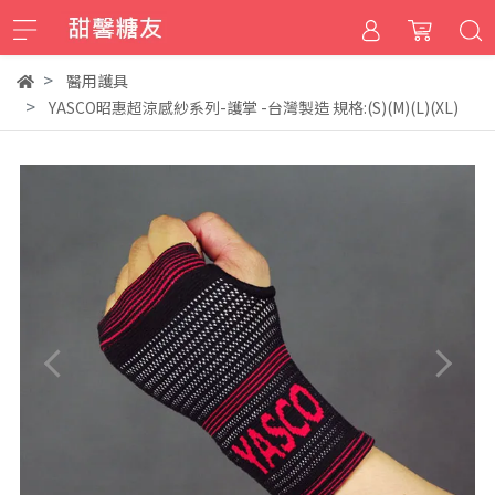
醫用護具
YASCO昭惠超涼感紗系列-護掌 -台灣製造 規格:(S)(M)(L)(XL)