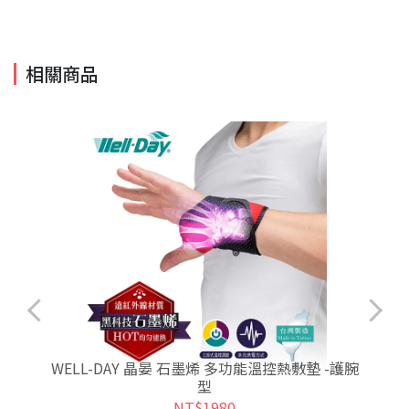
相關商品
)
WELL-DAY 晶晏 石墨烯 多功能溫控熱敷墊 -護腕
型
NT$1980