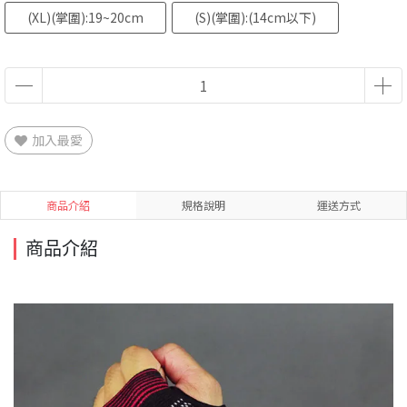
(XL)(掌圍):19~20cm
(S)(掌圍):(14cm以下)
加入最愛
商品介紹
規格說明
運送方式
商品介紹