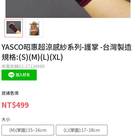
YASCO昭惠超涼感紗系列-護掌 -台灣製造
規格:(S)(M)(L)(XL)
來電來賴02-27134988
建議售價
NT$499
大小
(M)(掌圍):15~16cm
(L)(掌圍):17~18cm